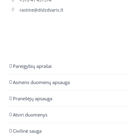
rastine@didzdvaris.lt
Pareigybių aprašai
Asmens duomenų apsauga
Pranešėjų apsauga
Atviri duomenys
Civilinė sauga