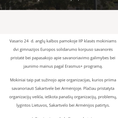
Vasario 24 d. anglų kalbos pamokoje IIP klasės mokiniams
dvi gimnazijos Europos solidarumo korpuso savanorės
pristatė bei papasakojo apie savanoriavimo galimybes bei
jaunimo mainus pagal Erasmus+ programą.
Mokiniai taip pat sužinojo apie organizacijas, kurios priima
savanoriauti Sakartvele bei Armėnijoje. Plačiau pristatyta
organizacijų veikla, ieškota panašių organizacijų, problemų,
lygintos Lietuvos, Sakartvelo bei Armėnijos patirtys.