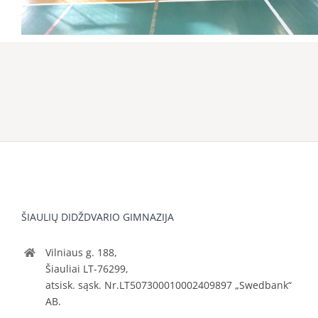
ŠIAULIŲ DIDŽDVARIO GIMNAZIJA
Vilniaus g. 188,
Šiauliai LT-76299,
atsisk. sąsk. Nr.LT507300010002409897 „Swedbank“
AB.