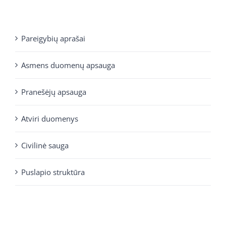
Pareigybių aprašai
Asmens duomenų apsauga
Pranešėjų apsauga
Atviri duomenys
Civilinė sauga
Puslapio struktūra