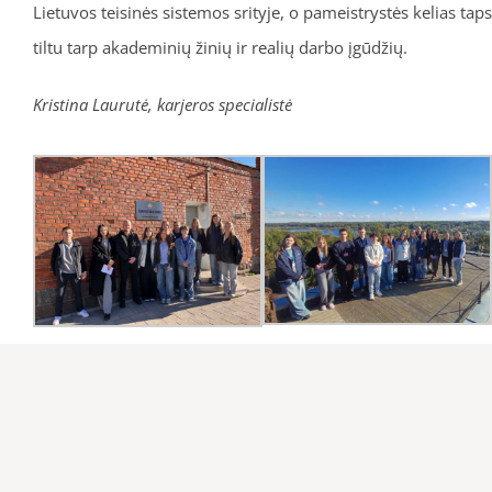
Lietuvos teisinės sistemos srityje, o pameistrystės kelias taps
tiltu tarp akademinių žinių ir realių darbo įgūdžių.
Kristina Laurutė, karjeros specialistė