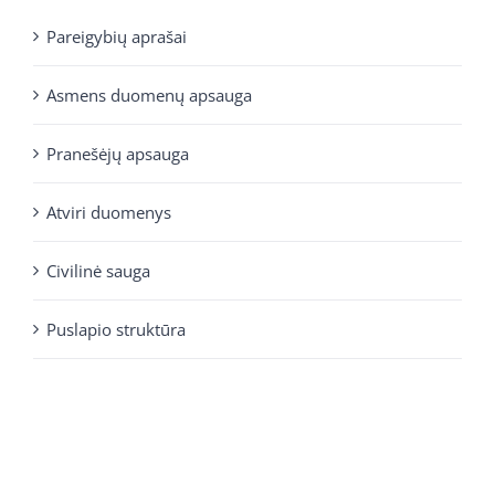
Pareigybių aprašai
Asmens duomenų apsauga
Pranešėjų apsauga
Atviri duomenys
Civilinė sauga
Puslapio struktūra