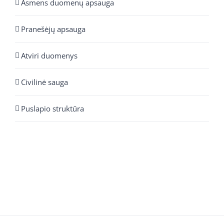
Asmens duomenų apsauga
Pranešėjų apsauga
Atviri duomenys
Civilinė sauga
Puslapio struktūra