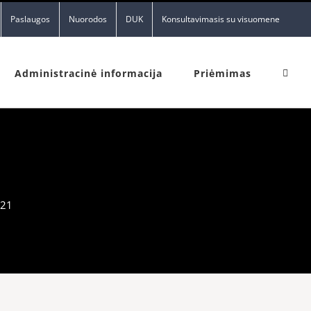
Paslaugos
Nuorodos
DUK
Konsultavimasis su visuomene
Administracinė informacija
Priėmimas
021