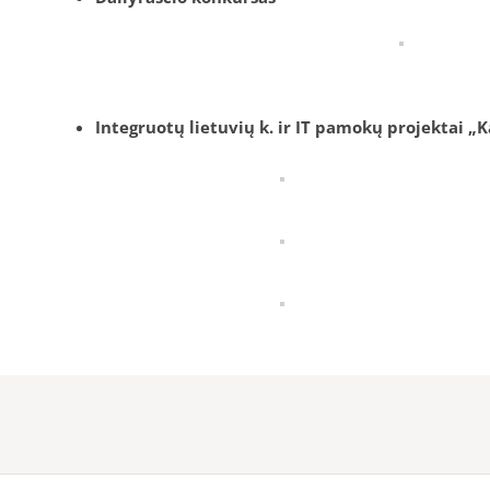
Integruotų lietuvių k. ir IT pamokų projektai „K