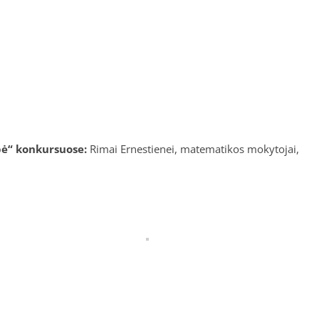
ybė“ konkursuose:
Rimai Ernestienei, matematikos mokytojai,