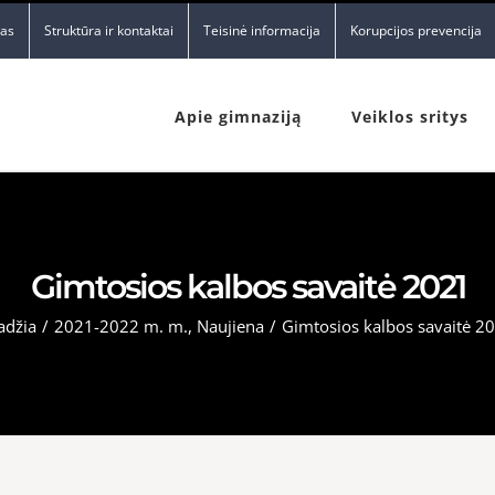
nas
Struktūra ir kontaktai
Teisinė informacija
Korupcijos prevencija
Apie gimnaziją
Veiklos sritys
Gimtosios kalbos savaitė 2021
adžia
/
2021-2022 m. m.
,
Naujiena
/
Gimtosios kalbos savaitė 2