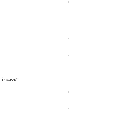
 ir save“