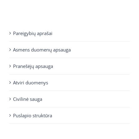
Pareigybių aprašai
Asmens duomenų apsauga
Pranešėjų apsauga
Atviri duomenys
Civilinė sauga
Puslapio struktūra