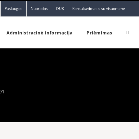
Paslaugos
Nuorodos
DUK
Konsultavimasis su visuomene
Administracinė informacija
Priėmimas
91