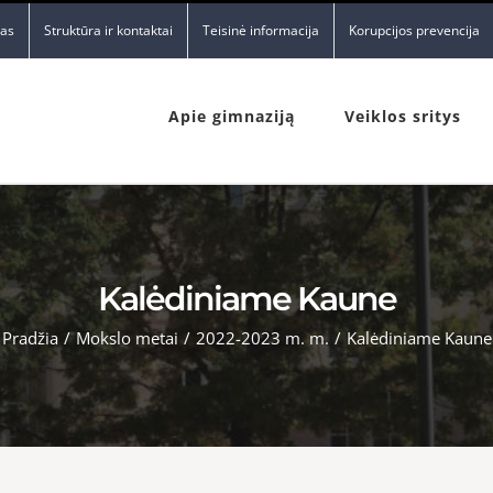
nas
Struktūra ir kontaktai
Teisinė informacija
Korupcijos prevencija
Apie gimnaziją
Veiklos sritys
Kalėdiniame Kaune
Pradžia
/
Mokslo metai
/
2022-2023 m. m.
/
Kalėdiniame Kaune