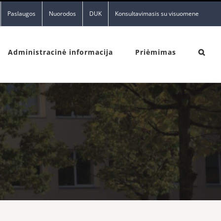
Paslaugos
Nuorodos
DUK
Konsultavimasis su visuomene
Administracinė informacija
Priėmimas