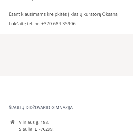
Esant klausimams kreipkitės į klasių kuratorę Oksaną
Lukšaitę tel. nr. +370 684 35906
ŠIAULIŲ DIDŽDVARIO GIMNAZIJA
Vilniaus g. 188,
Šiauliai LT-76299,