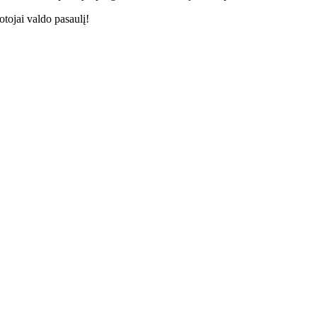
tojai valdo pasaulį!