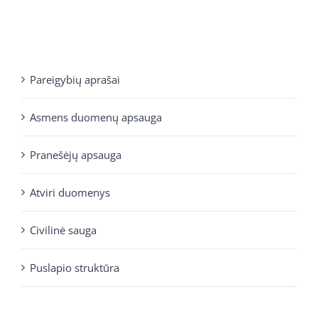
Pareigybių aprašai
Asmens duomenų apsauga
Pranešėjų apsauga
Atviri duomenys
Civilinė sauga
Puslapio struktūra