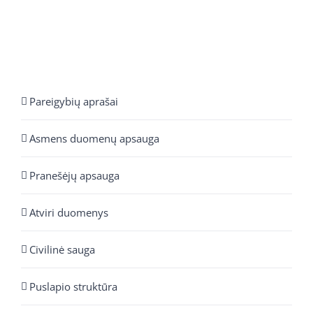
Pareigybių aprašai
Asmens duomenų apsauga
Pranešėjų apsauga
Atviri duomenys
Civilinė sauga
Puslapio struktūra