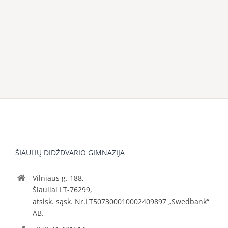
ŠIAULIŲ DIDŽDVARIO GIMNAZIJA
Vilniaus g. 188,
Šiauliai LT-76299,
atsisk. sąsk. Nr.LT507300010002409897 „Swedbank“
AB.