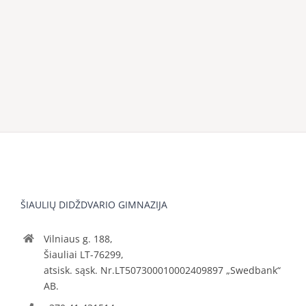
ŠIAULIŲ DIDŽDVARIO GIMNAZIJA
Vilniaus g. 188,
Šiauliai LT-76299,
atsisk. sąsk. Nr.LT507300010002409897 „Swedbank“
AB.