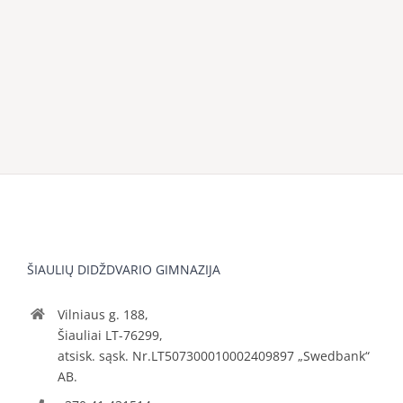
ŠIAULIŲ DIDŽDVARIO GIMNAZIJA
Vilniaus g. 188,
Šiauliai LT-76299,
atsisk. sąsk. Nr.LT507300010002409897 „Swedbank“
AB.