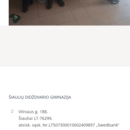
ŠIAULIŲ DIDŽDVARIO GIMNAZIJA
Vilniaus g. 188,
Šiauliai LT-76299,
atsisk. sąsk. Nr.LT507300010002409897 „Swedbank“