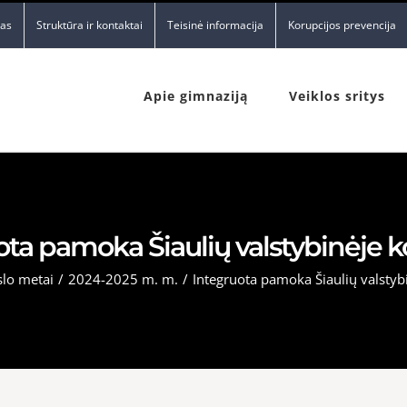
nas
Struktūra ir kontaktai
Teisinė informacija
Korupcijos prevencija
Apie gimnaziją
Veiklos sritys
ta pamoka Šiaulių valstybinėje k
lo metai
/
2024-2025 m. m.
/
Integruota pamoka Šiaulių valstybi