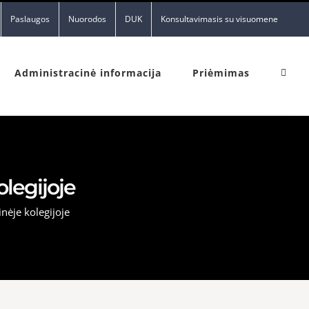
Paslaugos
Nuorodos
DUK
Konsultavimasis su visuomene
Administracinė informacija
Priėmimas
olegijoje
nėje kolegijoje