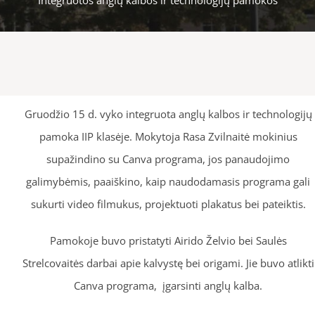
Gruodžio 15 d. vyko integruota anglų kalbos ir technologijų
pamoka IIP klasėje. Mokytoja Rasa Zvilnaitė mokinius
supažindino su Canva programa, jos panaudojimo
galimybėmis, paaiškino, kaip naudodamasis programa gali
sukurti video filmukus, projektuoti plakatus bei pateiktis.
Pamokoje buvo pristatyti Airido Želvio bei Saulės
Strelcovaitės darbai apie kalvystę bei origami. Jie buvo atlikti
Canva programa, įgarsinti anglų kalba.