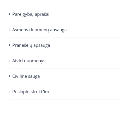
Pareigybių aprašai
Asmens duomenų apsauga
Pranešėjų apsauga
Atviri duomenys
Civilinė sauga
Puslapio struktūra