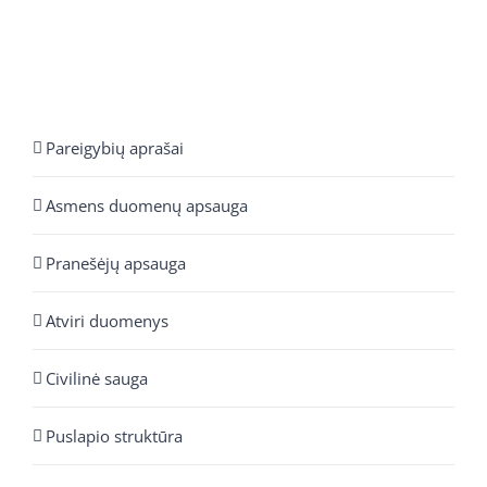
Pareigybių aprašai
Asmens duomenų apsauga
Pranešėjų apsauga
Atviri duomenys
Civilinė sauga
Puslapio struktūra