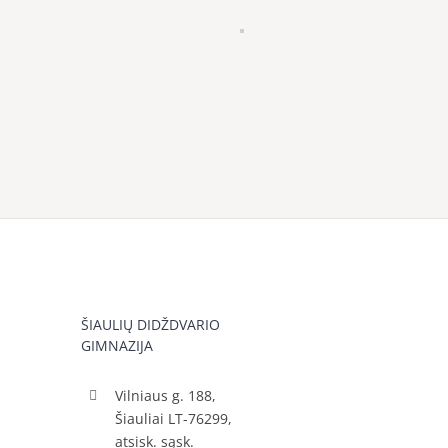
ŠIAULIŲ DIDŽDVARIO
GIMNAZIJA
Vilniaus g. 188,
Šiauliai LT-76299,
atsisk. sąsk.