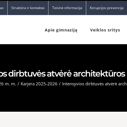
nas
Struktūra ir kontaktai
Teisinė informacija
Korupcijos prevencija
Apie gimnaziją
Veiklos sritys
os dirbtuvės atvėrė architektūros 
26 m. m.
/
Karjera 2025-2026
/
Intensyvios dirbtuvės atvėrė arch