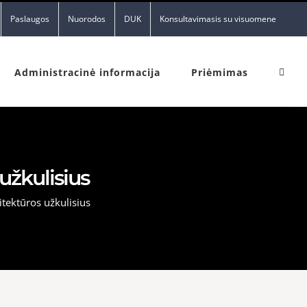
Paslaugos
Nuorodos
DUK
Konsultavimasis su visuomene
Administracinė informacija
Priėmimas
užkulisius
itektūros užkulisius