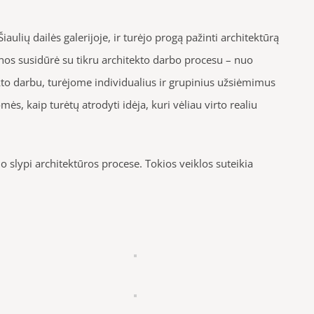
aulių dailės galerijoje, ir turėjo progą pažinti architektūrą
nos susidūrė su tikru architekto darbo procesu – nuo
ekto darbu, turėjome individualius ir grupinius užsiėmimus
, kaip turėtų atrodyti idėja, kuri vėliau virto realiu
 slypi architektūros procese. Tokios veiklos suteikia