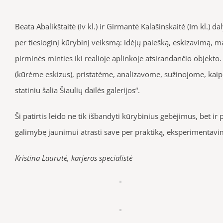
Beata Abalikštaitė (Iv kl.) ir Girmantė Kalašinskaitė (Im kl.) 
per tiesioginį kūrybinį veiksmą: idėjų paiešką, eskizavimą,
pirminės minties iki realioje aplinkoje atsirandančio objekto
(kūrėme eskizus), pristatėme, analizavome, sužinojome, kaip k
statiniu šalia Šiaulių dailės galerijos“.
Ši patirtis leido ne tik išbandyti kūrybinius gebėjimus, bet 
galimybę jaunimui atrasti save per praktiką, eksperimentavim
Kristina Laurutė, karjeros specialistė