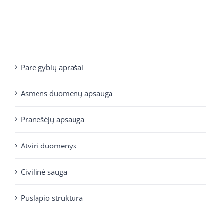
Pareigybių aprašai
Asmens duomenų apsauga
Pranešėjų apsauga
Atviri duomenys
Civilinė sauga
Puslapio struktūra