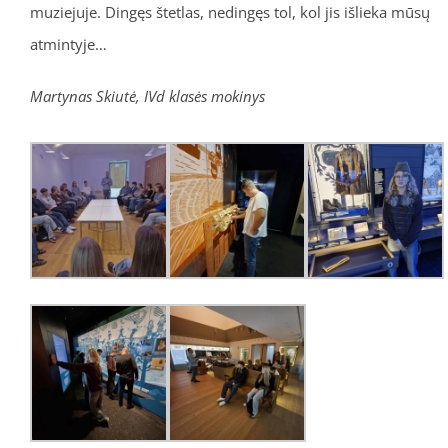
muziejuje. Dingęs štetlas, nedingęs tol, kol jis išlieka mūsų
atmintyje…
Martynas Skiutė, IVd klasės mokinys