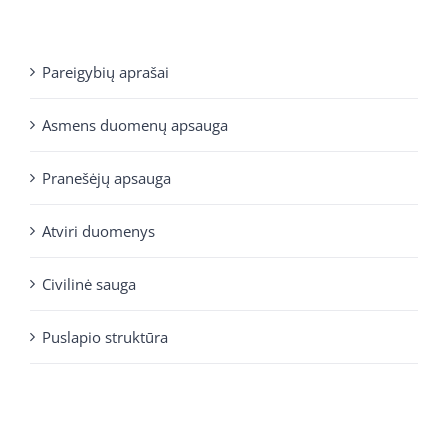
Pareigybių aprašai
Asmens duomenų apsauga
Pranešėjų apsauga
Atviri duomenys
Civilinė sauga
Puslapio struktūra