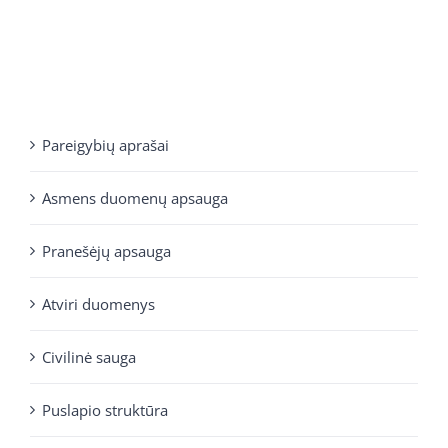
Pareigybių aprašai
Asmens duomenų apsauga
Pranešėjų apsauga
Atviri duomenys
Civilinė sauga
Puslapio struktūra