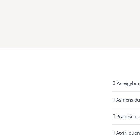
Pareigybių
Asmens d
Pranešėjų 
Atviri duo