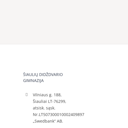
ŠIAULIŲ DIDŽDVARIO
GIMNAZIJA
Vilniaus g. 188,
Šiauliai LT-76299,
atsisk. sąsk.
Nr.LT507300010002409897
„Swedbank“ AB.