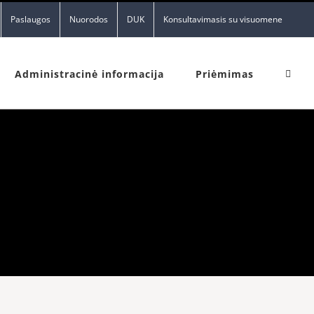
Paslaugos
Nuorodos
DUK
Konsultavimasis su visuomene
Administracinė informacija
Priėmimas