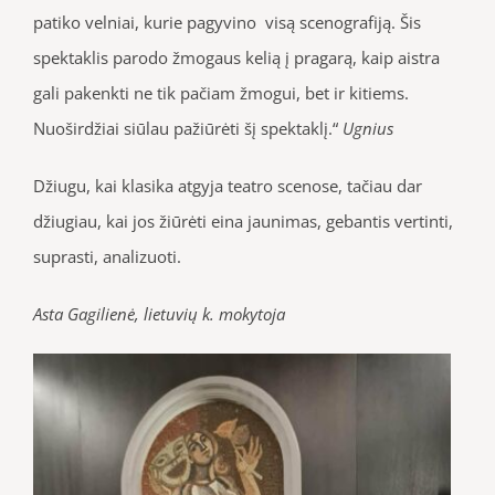
patiko velniai, kurie pagyvino visą scenografiją. Šis
spektaklis parodo žmogaus kelią į pragarą, kaip aistra
gali pakenkti ne tik pačiam žmogui, bet ir kitiems.
Nuoširdžiai siūlau pažiūrėti šį spektaklį.“
Ugnius
Džiugu, kai klasika atgyja teatro scenose, tačiau dar
džiugiau, kai jos žiūrėti eina jaunimas, gebantis vertinti,
suprasti, analizuoti.
Asta Gagilienė, lietuvių k. mokytoja