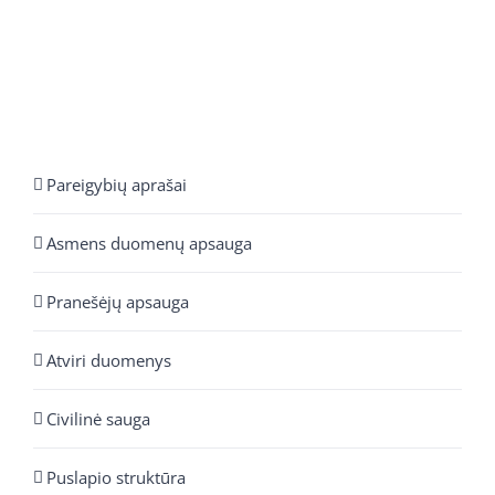
Pareigybių aprašai
Asmens duomenų apsauga
Pranešėjų apsauga
Atviri duomenys
Civilinė sauga
Puslapio struktūra