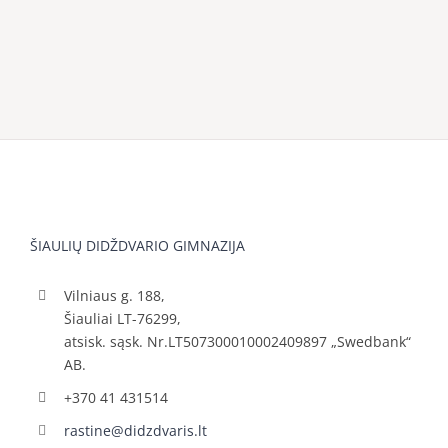
ŠIAULIŲ DIDŽDVARIO GIMNAZIJA
Vilniaus g. 188,
Šiauliai LT-76299,
atsisk. sąsk. Nr.LT507300010002409897 „Swedbank“
AB.
+370 41 431514
rastine@didzdvaris.lt