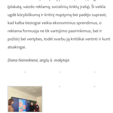
(plakatą, vaizdo reklamą, socialinių tinklų įrašą). Ši veikla
ugdė kūrybiškumą ir kritinį mąstymą bei padėjo suprasti,
kad kalba tiesiogiai veikia ekonominius sprendimus, o
reklama formuoja ne tik vartojimo pasirinkimus, bet ir
požiūrį bei vertybes, todėl svarbu ją kritiškai vertinti ir kurti
atsakingai.
Diana Nemeikienė, anglų k. mokytoja