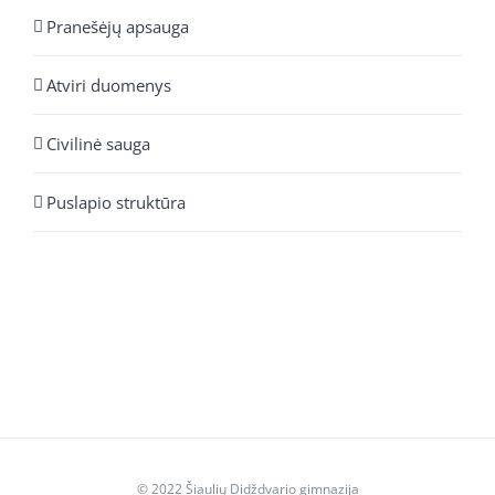
Pranešėjų apsauga
Atviri duomenys
Civilinė sauga
Puslapio struktūra
© 2022 Šiaulių Didždvario gimnazija