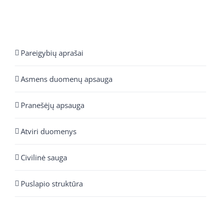
Pareigybių aprašai
Asmens duomenų apsauga
Pranešėjų apsauga
Atviri duomenys
Civilinė sauga
Puslapio struktūra