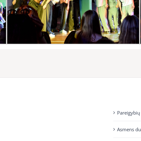
Pareigybių
Asmens d