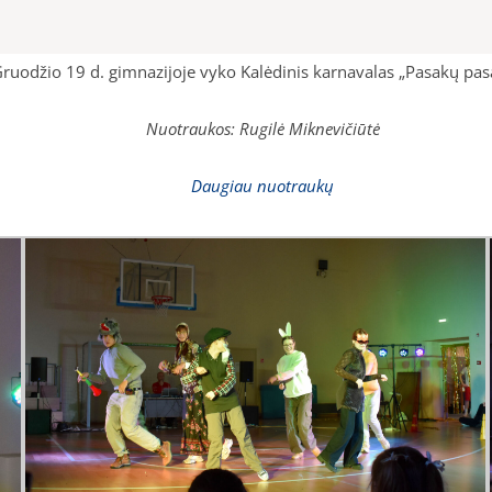
ruodžio 19 d. gimnazijoje vyko
Kalėdinis karnavalas „Pasakų pasa
Nuotraukos: Rugilė Miknevičiūtė
Daugiau nuotraukų