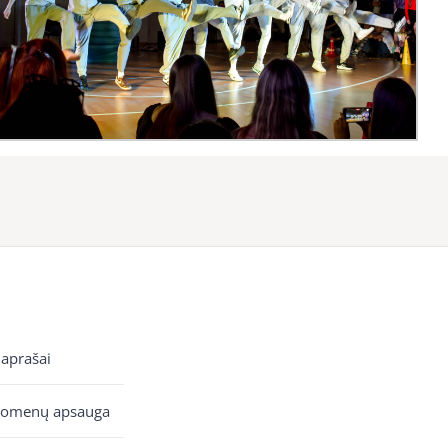
 aprašai
uomenų apsauga