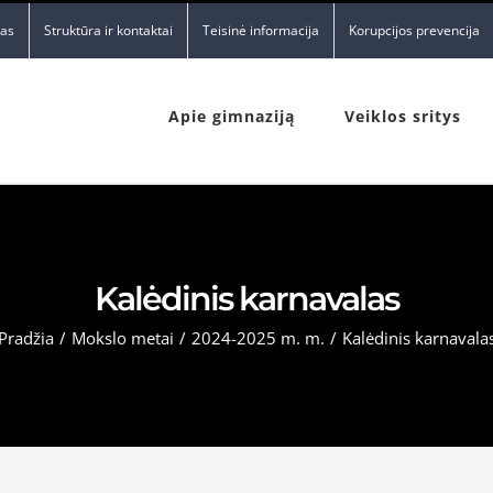
nas
Struktūra ir kontaktai
Teisinė informacija
Korupcijos prevencija
Apie gimnaziją
Veiklos sritys
Kalėdinis karnavalas
Pradžia
/
Mokslo metai
/
2024-2025 m. m.
/
Kalėdinis karnavala