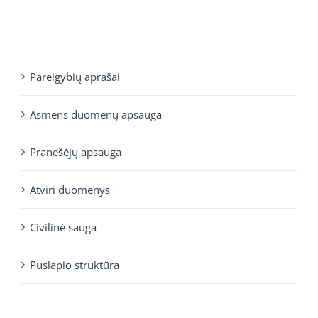
Pareigybių aprašai
Asmens duomenų apsauga
Pranešėjų apsauga
Atviri duomenys
Civilinė sauga
Puslapio struktūra