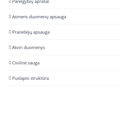
Pareigybių aprašai
Asmens duomenų apsauga
Pranešėjų apsauga
Atviri duomenys
Civilinė sauga
Puslapio struktūra