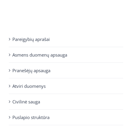
Pareigybių aprašai
Asmens duomenų apsauga
Pranešėjų apsauga
Atviri duomenys
Civilinė sauga
Puslapio struktūra