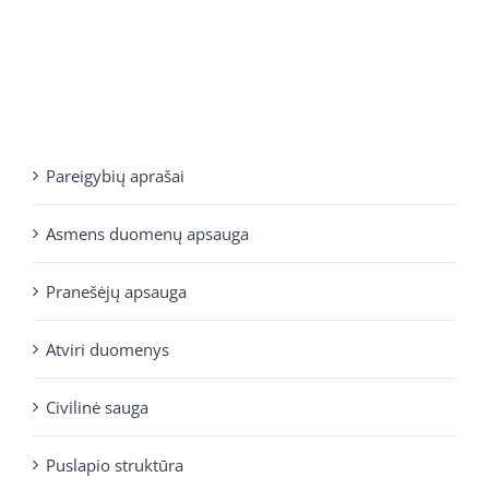
Pareigybių aprašai
Asmens duomenų apsauga
Pranešėjų apsauga
Atviri duomenys
Civilinė sauga
Puslapio struktūra