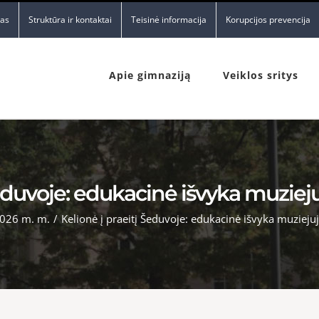
nas
Struktūra ir kontaktai
Teisinė informacija
Korupcijos prevencija
Apie gimnaziją
Veiklos sritys
Šeduvoje: edukacinė išvyka muzieju
026 m. m.
/
Kelionė į praeitį Šeduvoje: edukacinė išvyka muziejuj