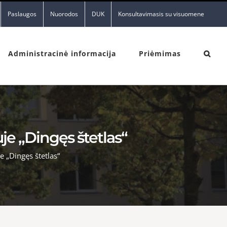
Paslaugos
Nuorodos
DUK
Konsultavimasis su visuomene
Administracinė informacija
Priėmimas
je „Dingęs štetlas“
e „Dingęs štetlas“