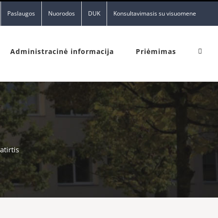
Paslaugos
Nuorodos
DUK
Konsultavimasis su visuomene
Administracinė informacija
Priėmimas
tirtis