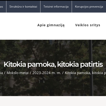
nas
Struktūra ir kontaktai
Teisinė informacija
Korupcijos prevencija
Apie gimnaziją
Veiklos sritys
Kitokia pamoka, kitokia patirtis
ia
/
Mokslo metai
/
2023-2024 m. m.
/
Kitokia pamoka, kitokia pa