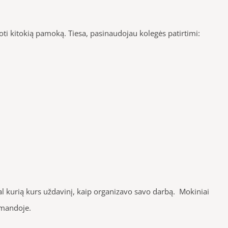
i kitokią pamoką. Tiesa, pasinaudojau kolegės patirtimi:
l kurią kurs uždavinį, kaip organizavo savo darbą. Mokiniai
omandoje.