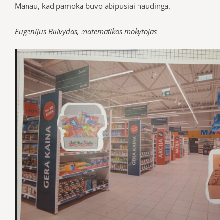
Manau, kad pamoka buvo abipusiai naudinga.
Eugenijus Buivydas, matematikos mokytojas