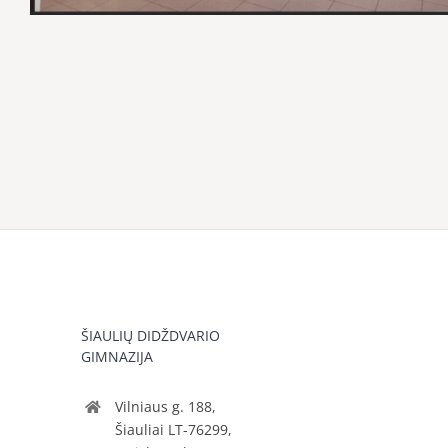
ŠIAULIŲ DIDŽDVARIO
GIMNAZIJA
Vilniaus g. 188,
Šiauliai LT-76299,