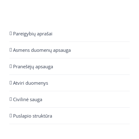
Pareigybių aprašai
Asmens duomenų apsauga
Pranešėjų apsauga
Atviri duomenys
Civilinė sauga
Puslapio struktūra