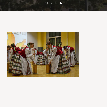
/
DSC_0341