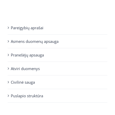
Pareigybių aprašai
Asmens duomenų apsauga
Pranešėjų apsauga
Atviri duomenys
Civilinė sauga
Puslapio struktūra