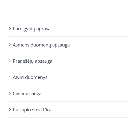
Pareigybių aprašai
Asmens duomenų apsauga
Pranešėjų apsauga
Atviri duomenys
Civilinė sauga
Puslapio struktūra