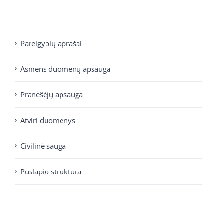
Pareigybių aprašai
Asmens duomenų apsauga
Pranešėjų apsauga
Atviri duomenys
Civilinė sauga
Puslapio struktūra