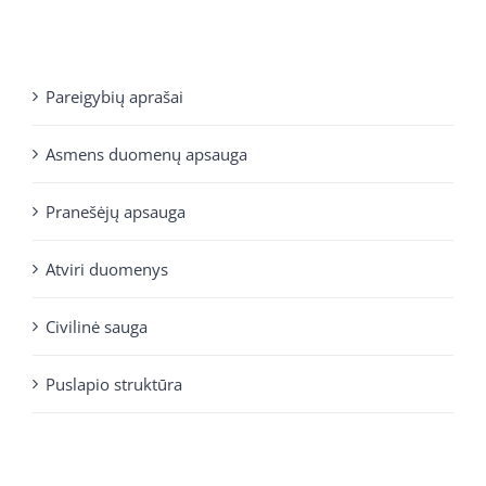
Pareigybių aprašai
Asmens duomenų apsauga
Pranešėjų apsauga
Atviri duomenys
Civilinė sauga
Puslapio struktūra