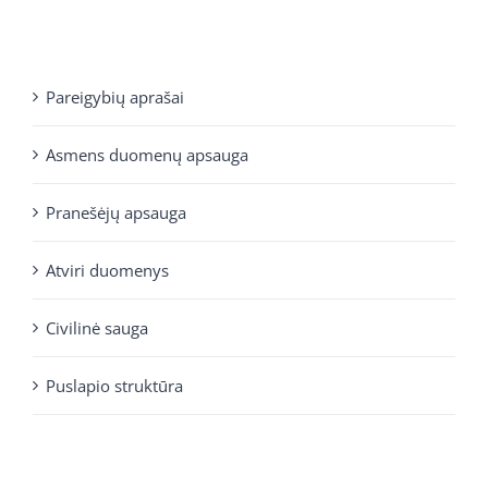
Pareigybių aprašai
Asmens duomenų apsauga
Pranešėjų apsauga
Atviri duomenys
Civilinė sauga
Puslapio struktūra