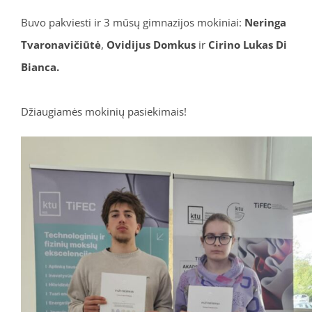
Buvo pakviesti ir 3 mūsų gimnazijos mokiniai:
Neringa
Tvaronavičiūtė
,
Ovidijus Domkus
ir
Cirino Lukas Di
Bianca.
Džiaugiamės mokinių pasiekimais!