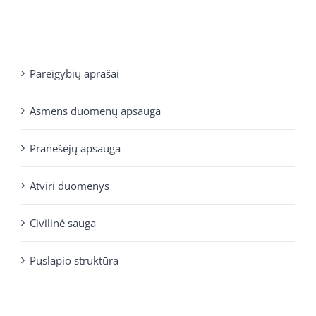
Pareigybių aprašai
Asmens duomenų apsauga
Pranešėjų apsauga
Atviri duomenys
Civilinė sauga
Puslapio struktūra