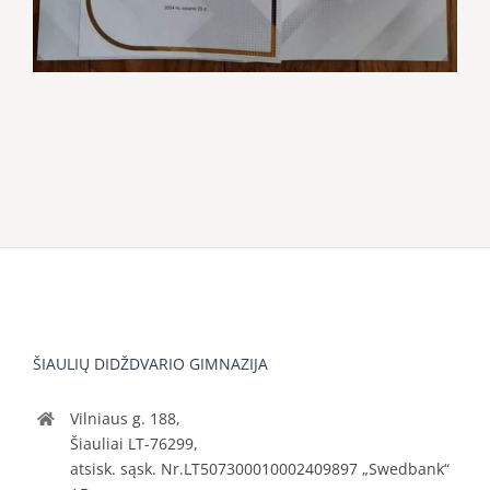
ŠIAULIŲ DIDŽDVARIO GIMNAZIJA
Vilniaus g. 188,
Šiauliai LT-76299,
atsisk. sąsk. Nr.LT507300010002409897 „Swedbank“