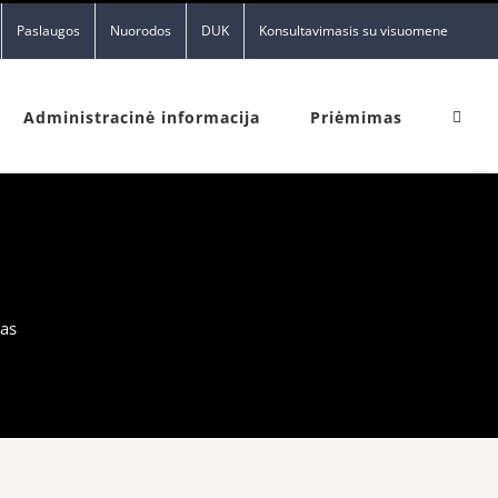
Paslaugos
Nuorodos
DUK
Konsultavimasis su visuomene
Administracinė informacija
Priėmimas
nas