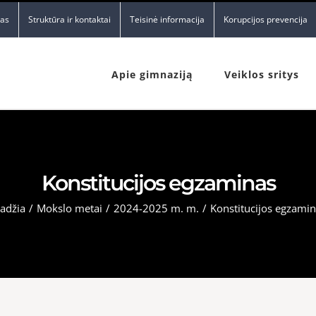
nas
Struktūra ir kontaktai
Teisinė informacija
Korupcijos prevencija
Apie gimnaziją
Veiklos sritys
Konstitucijos egzaminas
adžia
/
Mokslo metai
/
2024-2025 m. m.
/
Konstitucijos egzami