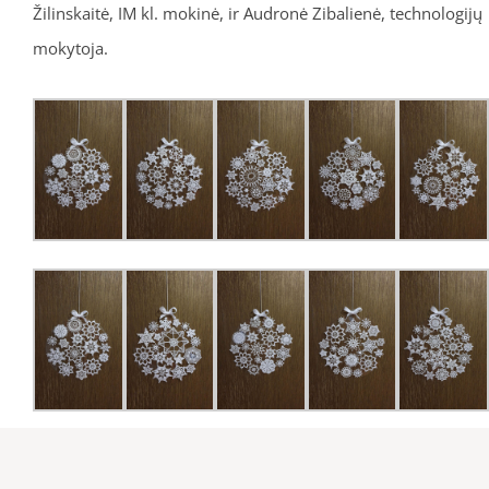
Žilinskaitė, IM kl. mokinė, ir Audronė Zibalienė, technologijų
mokytoja.