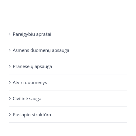
Pareigybių aprašai
Asmens duomenų apsauga
Pranešėjų apsauga
Atviri duomenys
Civilinė sauga
Puslapio struktūra