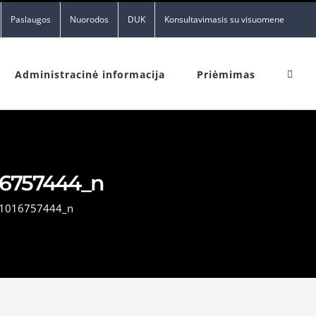
Paslaugos
Nuorodos
DUK
Konsultavimasis su visuomene
Administracinė informacija
Priėmimas
16757444_n
1016757444_n