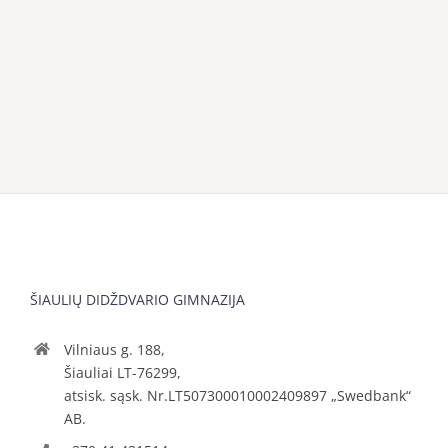
ŠIAULIŲ DIDŽDVARIO GIMNAZIJA
Vilniaus g. 188,
Šiauliai LT-76299,
atsisk. sąsk. Nr.LT507300010002409897 „Swedbank“
AB.