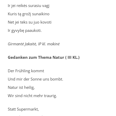
Ir jei reikės surasiu vagį
Kuris tą grožį sunaikino
Net jei teks su juo kovoti
Ir gyvybę paaukoti.
Girmantė Jakaitė, IP kl. mokinė
Gedanken zum Thema Natur ( III KL.)
Der Frühling kommt
Und mir der Sonne uns bombt.
Natur ist heilig,
Wir sind nicht mehr traurig.
Statt Supermarkt,