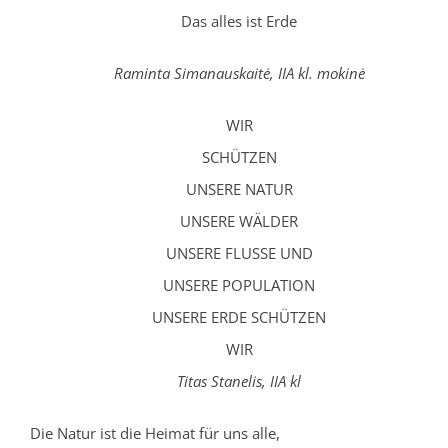
Das alles ist Erde
Raminta Simanauskaitė, IIA kl. mokinė
WIR
SCHÜTZEN
UNSERE NATUR
UNSERE WÄLDER
UNSERE FLUSSE UND
UNSERE POPULATION
UNSERE ERDE SCHÜTZEN
WIR
Titas Stanelis, IIA kl
Die Natur ist die Heimat für uns alle,