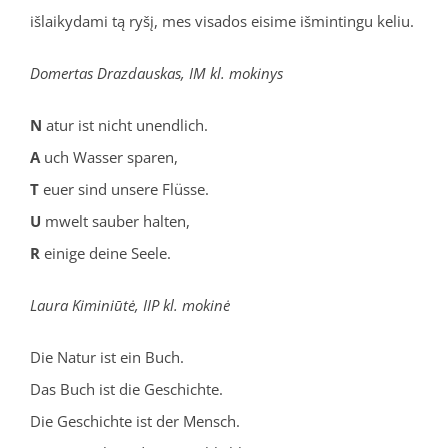
išlaikydami tą ryšį, mes visados eisime išmintingu keliu.
Domertas Drazdauskas, IM kl. mokinys
N
atur ist nicht unendlich.
A
uch Wasser sparen,
T
euer sind unsere Flüsse.
U
mwelt sauber halten,
R
einige deine Seele.
Laura Kiminiūtė, IIP kl. mokinė
Die Natur ist ein Buch.
Das Buch ist die Geschichte.
Die Geschichte ist der Mensch.