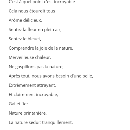
C’est à quel point c’est incroyable
Cela nous étourdit tous
Arôme délicieux.
Sentez la fleur en plein air,
Sentez le bleuet,
Comprendre la joie de la nature,
Merveilleuse chaleur.
Ne gaspillons pas la nature,
Après tout, nous avons besoin d’une belle,
Extrêmement attrayant,
Et clairement incroyable,
Gai et fier
Nature printanière.
La nature séduit tranquillement,