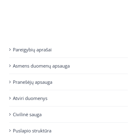
Pareigybių aprašai
Asmens duomenų apsauga
Pranešėjų apsauga
Atviri duomenys
Civilinė sauga
Puslapio struktūra