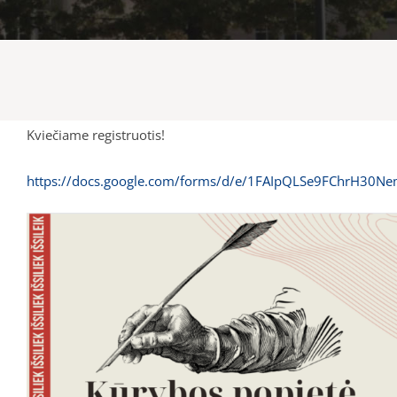
Kviečiame registruotis!
https://docs.google.com/forms/d/e/1FAIpQLSe9FChrH30